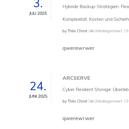
3.
Hybride Backup-Strategien: Flex
JULI 2025
Komplexität, Kosten und Sicherh
by
Thilo Christ
in
Unkategorisiert
0
qwerewrwer
ARCSERVE
24.
Cyber Resilient Storage: Überl
JUNI 2025
by
Thilo Christ
in
Unkategorisiert
0
qwerewrwer