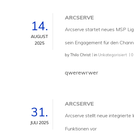
ARCSERVE
14.
Arcserve startet neues MSP Lig
AUGUST
sein Engagement für den Chann
2025
by
Thilo Christ
in
Unkategorisiert
0
qwerewrwer
ARCSERVE
31.
Arcserve stellt neue integrierte
JULI 2025
Funktionen vor