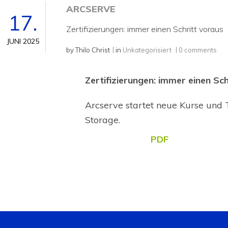
ARCSERVE
17.
Zertifizierungen: immer einen Schritt voraus
JUNI 2025
by
Thilo Christ
in
Unkategorisiert
0 comments
Zertifizierungen: immer einen Sch
Arcserve startet neue Kurse und
Storage.
PDF