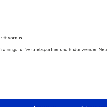
ritt voraus
 Trainings für Vertriebspartner und Endanwender. Ne