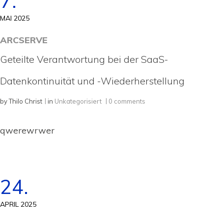
7.
MAI 2025
ARCSERVE
Geteilte Verantwortung bei der SaaS-
Datenkontinuität und -Wiederherstellung
by
Thilo Christ
in
Unkategorisiert
0 comments
qwerewrwer
24.
APRIL 2025