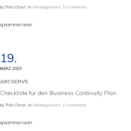
by
Thilo Christ
in
Unkategorisiert
0 comments
qwerewrwer
19.
MÄRZ 2025
ARCSERVE
Checkliste für den Business Continuity Plan
by
Thilo Christ
in
Unkategorisiert
0 comments
qwerewrwer