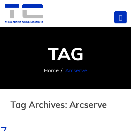
TAG
Home
Arcserve
Tag Archives: Arcserve