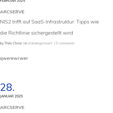
FEBRUAR 2025
ARCSERVE
NIS2 trifft auf SaaS-Infrastruktur: Tipps wie
die Richtlinie sichergestellt wird
by
Thilo Christ
in
Unkategorisiert
0 comments
qwerewrwer
28.
JANUAR 2025
ARCSERVE