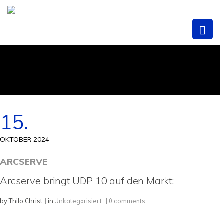
15.
OKTOBER 2024
ARCSERVE
Arcserve bringt UDP 10 auf den Markt:
by
Thilo Christ
in
Unkategorisiert
0 comments