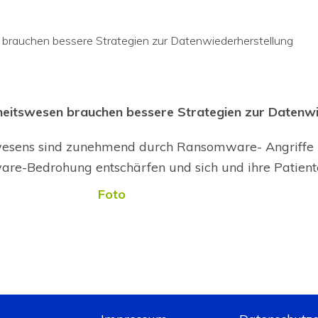
brauchen bessere Strategien zur Datenwiederherstellung
eitswesen brauchen bessere Strategien zur Datenwi
esens sind zunehmend durch Ransomware- Angriffe bed
e-Bedrohung entschärfen und sich und ihre Patienten
Foto